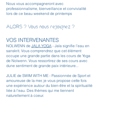
Nous vous accompagneront avec
professionnalisme, bienveillance et convivialité
lors de ce beau weekend de printemps
ALORS ? Vous nous rejoignez ?
VOS INTERVENANTES
NOLWENN de
JALA YOGA
- Jala signifie l’eau en
sanskrit. Vous comprendrez que cet élément
occupe une grande partie dans les cours de Yoga
de Nolwenn. Vous ressortirez de ses cours avec
dune sentiment de grande paix intérieure...
JULIE de SWIM WITH ME - Passionnée de Sport et
amoureuse de la mer, je vous propose cette fois
une expérience autour du bien-être et la spiritualité
liée à l'eau. Des thèmes qui me tiennent
naturellement à coeur.
Inscription