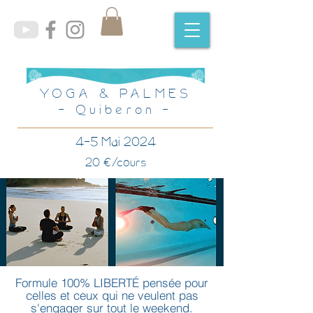
YOGA & PALMES
- Quiberon -
4-5 Mai 2024
20 €/cours
Formule 100% LIBERTÉ pensée pour
celles et ceux qui ne veulent pas
s'engager sur tout le weekend.