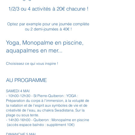
1/2/3 ou 4 activités à 20€ chacune !
Optez par exemple pour une journée complète
ou 2 demi-journées à 40€ !
Yoga, Monopalme en piscine,
aquapalmes en mer...
Choisissez ce qui vous inspire !
AU PROGRAMME
SAMEDI 4 MAI
- 10h00-12h30 - St Pierre-Quiberon : YOGA :
Préparation du corps à l'immersion, à la volupté de
la natation et de l'esprit aux symboles de vie et de
créativité de l'eau, au chakra Swadistana. Sur la
plage ou sous tente.
- 14h30-16h00 - Quiberon : Monopalme en piscine
(accès espace balnéo : supplément 10€)
DIMANCHE 5 MAI