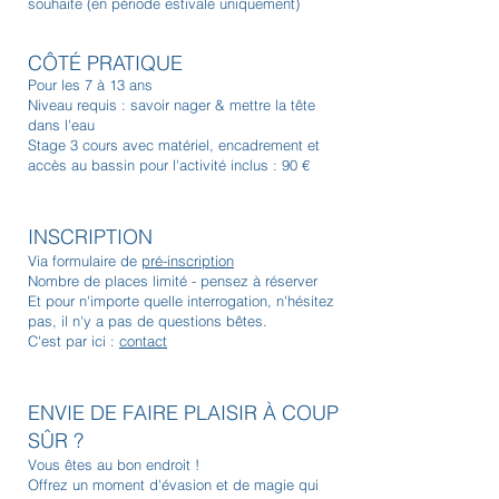
souhaite (en période estivale uniquement)
CÔTÉ PRATIQUE
Pour les 7 à 13 ans
Niveau requis : savoir nager & mettre la tête
dans l'eau
Stage 3 cours avec matériel, encadrement et
accès au bassin pour l'activité inclus : 90 €
INSCRI
PTION
Via formulaire de
pré-inscription
Nombre de places limité - pensez à réserver
Et pour n'importe quelle interrogation, n'hésitez
pas, il n'y a pas de questions bêtes.
C'est par ici :
contact
ENVIE DE FAIRE PLAISIR
À COUP
SÛR
?
Vous êtes au bon endroit !
Offrez un moment d'évasion et de magie qui