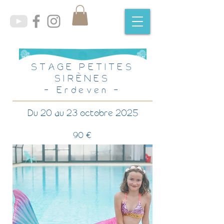
STAGE PETITES
SIRÈNES
- Erdeven -
Du 20 au 23 octobre 2025
90 €