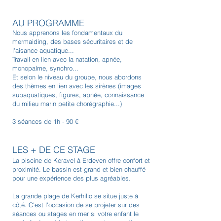
AU PROGRAMME
Nous apprenons les fondamentaux du
mermaiding, des bases sécuritaires et de
l'aisance aquatique...
Travail en lien avec la natation, apnée,
monopalme, synchro...
Et selon le niveau du groupe, nous abordons
des thèmes en lien avec les sirènes (images
subaquatiques, figures, apnée, connaissance
du milieu marin petite chorégraphie...)
3 séances de 1h - 90 €
LES + DE CE STAGE
La piscine de Keravel à Erdeven offre confort et
proximité. Le bassin est grand et bien chauffé
pour une expérience des plus agréables.
La grande plage de Kerhilio se situe juste à
côté. C'est l'occasion de se projeter sur des
séances ou stages en mer si votre enfant le