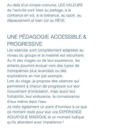
Au delà d'un simple costume, LES VALEURS
de l'activité sont liées au partage, à la
confiance en soi, à la tolérance, au sport, au
dépassement et bien sûr au RÊVE.
UNE PÉDAGOGIE ACCESSIBLE &
PROGRESSIVE
Les séances sont complétement adaptées au
niveau du groupe et le matériel est sécuritaire.
Au fil des stages ou de leur expérience, les
enfants pourront évoluer vers des types de
monopalmes plus avancées ou des
explorations en mer par exemple.
Lors du stage, je propose des séances qui
permettent à chacun de progresser sur leur
mouvement d'ondulation, mais aussi leur
flottabilité, leur endurance, la connaissance
d'eux même dans l'eau.
Je mets également un point d'honneur à ce que
ce moment reste pour eux une EXPÉRIENCE
AQUATIQUE MAGIQUE et un moment ludique
qu'ils attendent avec impatience !