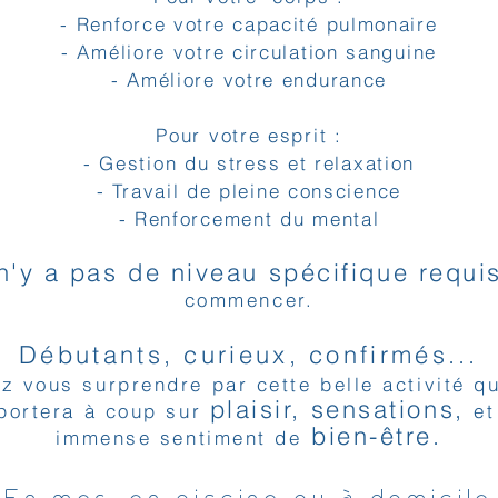
- Renforce votre capacité pulmonaire
- Améliore votre circulation sanguine
- Améliore votre endurance
Pour votre esprit :
- Gestion du stress et relaxation
- Travail de pleine conscience
- Renforcement du mental
 n'y a pas de niveau spécifique requi
commencer.
Débutants, curieux, confirmés...
z vous surprendre par cette belle activité q
plaisir, sensations,
portera à coup sur
et
bien-être.
immense sentiment de