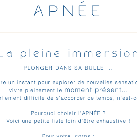
APNÉE
La pleine immersio
PLONGER DANS SA BULLE ...
re un instant pour explorer de nouvelles sensati
moment présent
vivre pleinement le
...
tellement difficile de s'accorder ce temps, n'est-
Pourquoi choisir l'APNÉE ?
Voici une petite liste loin d'être exhaustive !
Pour votre corps :