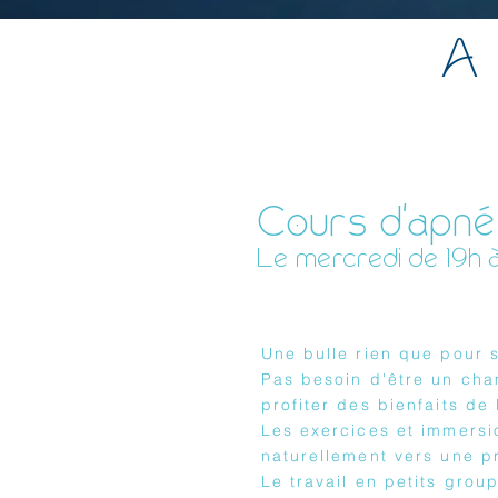
A
Cours d'apné
Le mercredi de 19h 
Une bulle rien que pour s
P
as besoin d'être un cha
profiter des bienfaits de
Les exercices et immersi
naturellement vers une p
Le travail en petits gro