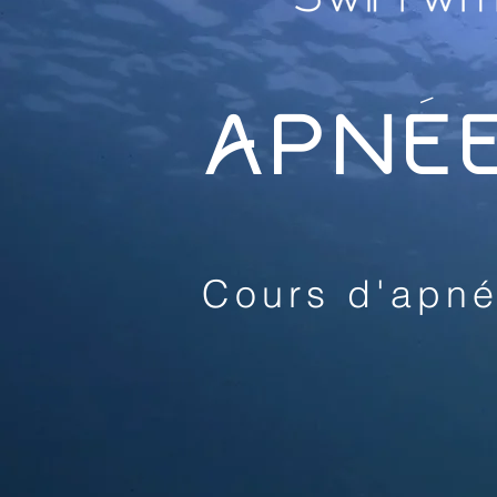
APNÉ
Cours d'apné