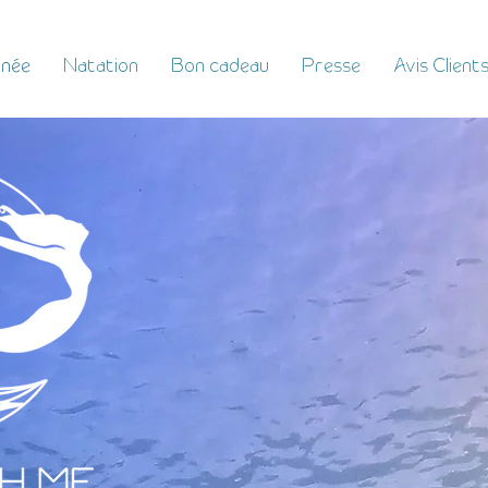
née
Natation
Bon cadeau
Presse
Avis Client