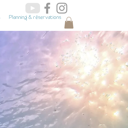
s
Planning & réservations