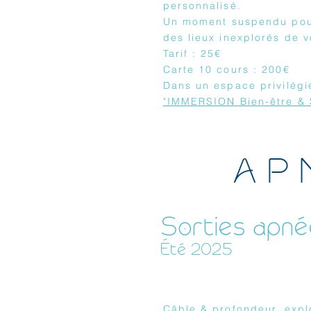
personnalisé.
Un moment suspendu pour
des lieux inexplorés de
Tarif : 25€
Carte 10 cours : 200€
Dans un espace privilégi
"IMMERSION Bien-être &
AP
Sorties apné
Été 2025
Câble & profondeur, expl