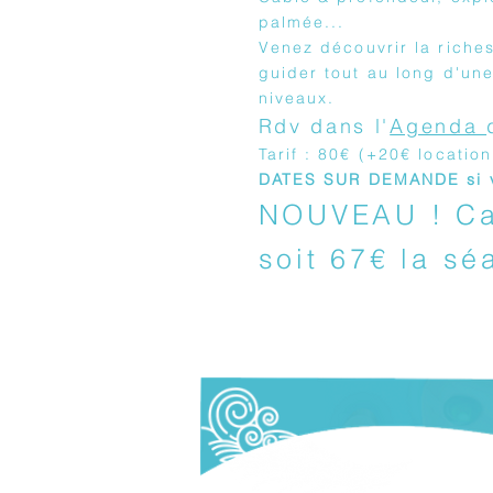
palmée...
Venez découvrir la riche
guider tout au long d'un
niveaux.
Rdv dans l'
Agenda
Tarif : 80€ (+20€ locatio
DATES SUR DEMANDE si v
NOUVEAU ! Car
soit 67€ la sé